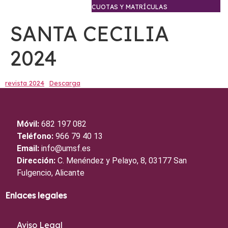
CUOTAS Y MATRÍCULAS
SANTA CECILIA
2024
revista 2024
Descarga
Móvil:
682 197 082
Teléfono:
966 79 40 13
Email:
info@umsf.es
Dirección:
C. Menéndez y Pelayo, 8, 03177 San
Fulgencio, Alicante
Enlaces legales
Aviso Legal