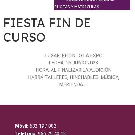
CUOTAS Y MATRÍCULAS
FIESTA FIN DE
CURSO
LUGAR: RECINTO LA EXPO
FECHA: 16 JUNIO 2023
HORA: AL FINALIZAR LA AUDICIÓN
HABRÁ TALLERES, HINCHABLES, MÚSICA,
MERIENDA, …
Móvil:
682 197 082
Teléfono:
966 79 40 13